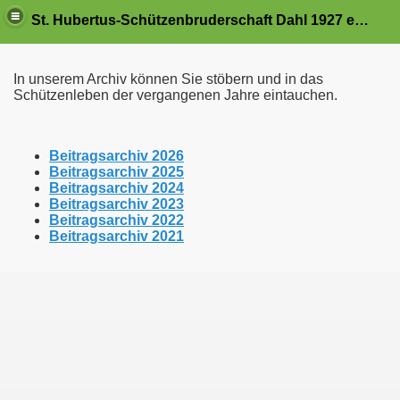
St. Hubertus-Schützenbruderschaft Dahl 1927 e.V.
In unserem Archiv können Sie stöbern und in das
Schützenleben der vergangenen Jahre eintauchen.
Beitragsarchiv 2026
Beitragsarchiv 2025
Beitragsarchiv 2024
Beitragsarchiv 2023
Beitragsarchiv 2022
Beitragsarchiv 2021